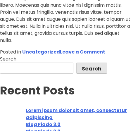
libero. Maecenas quis nunc vitae nisl dignissim mattis.
Proin vel metus fringilla, venenatis risus vitae, tempor
augue. Duis sit amet augue quis sapien laoreet aliquam ut
sit amet est. Nulla in ultricies nisl. Ut nulla risus, porttitor a
tellus sit amet, gravida cursus turpis. Duis sed aliquet
nulla.
Posted in
Uncategorized
Leave a Comment
Search
Search
Recent Posts
Lorem ipsum dolor sit amet, consectetur
adipiscing
Blog Fiado 3.0