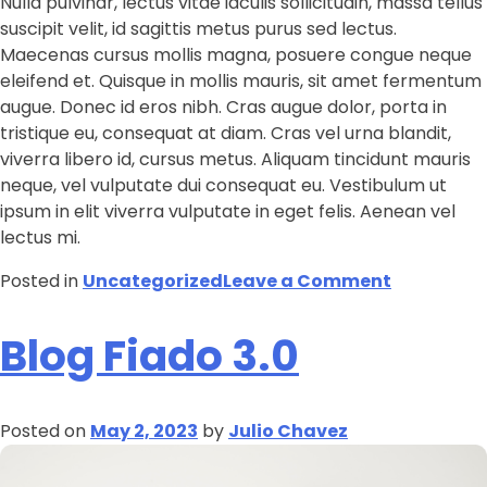
Nulla pulvinar, lectus vitae iaculis sollicitudin, massa tellus
suscipit velit, id sagittis metus purus sed lectus.
Maecenas cursus mollis magna, posuere congue neque
eleifend et. Quisque in mollis mauris, sit amet fermentum
augue. Donec id eros nibh. Cras augue dolor, porta in
tristique eu, consequat at diam. Cras vel urna blandit,
viverra libero id, cursus metus. Aliquam tincidunt mauris
neque, vel vulputate dui consequat eu. Vestibulum ut
ipsum in elit viverra vulputate in eget felis. Aenean vel
lectus mi.
Posted in
Uncategorized
Leave a Comment
Blog Fiado 3.0
Posted on
May 2, 2023
by
Julio Chavez