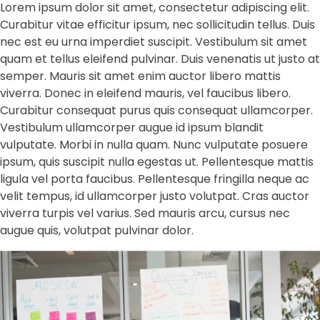
Lorem ipsum dolor sit amet, consectetur adipiscing elit.
Curabitur vitae efficitur ipsum, nec sollicitudin tellus. Duis
nec est eu urna imperdiet suscipit. Vestibulum sit amet
quam et tellus eleifend pulvinar. Duis venenatis ut justo at
semper. Mauris sit amet enim auctor libero mattis
viverra. Donec in eleifend mauris, vel faucibus libero.
Curabitur consequat purus quis consequat ullamcorper.
Vestibulum ullamcorper augue id ipsum blandit
vulputate. Morbi in nulla quam. Nunc vulputate posuere
ipsum, quis suscipit nulla egestas ut. Pellentesque mattis
ligula vel porta faucibus. Pellentesque fringilla neque ac
velit tempus, id ullamcorper justo volutpat. Cras auctor
viverra turpis vel varius. Sed mauris arcu, cursus nec
augue quis, volutpat pulvinar dolor.